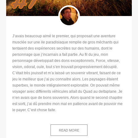
J’avais beaucoup aimé le premier, qui proposait une aventure
musclée sur une ile paradisiaque remplie de gros méchants qui
tentaient des expériences secrètes sur des humains, dont le
personnage que j’incarnais a fait partie. Au fil du jeu, mon
personnage développait des dons exceptionnels. Force, vitesse,
vision, odorat, ouïe, tout s’en trouvait progressivement décuplé.
C’était très jouissif et m’a laissé un souvenir vibrant, faisant de ce
jeu le meilleur que j’ai pu connaitre alors. Les paysages étaient
superbes, le monde intégralement explorable. On pouvait même
voyager avec différents véhicules allait du Quad au deltaplane. Je
n’en avais que de bons souvenirs. Alors quand le second chapitre
est sorti, j’ai dû prendre mon mal en patience avant de pouvoir me
le payer. C’est chose faite.
READ MORE