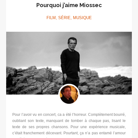
Pourquoi j’aime Miossec
FILM, SÉRIE, MUSIQUE
Pour l’avoir vu en concert, ca a été l’horreur. Complètement bourré,
oubliant son texte, manquant de tomber à chaque pas, lisant le
texte de ses propres chansons. Pour une expérience musicale,
c’était franchement décevant. Pourtant, ça n’a pas entamé l’amour