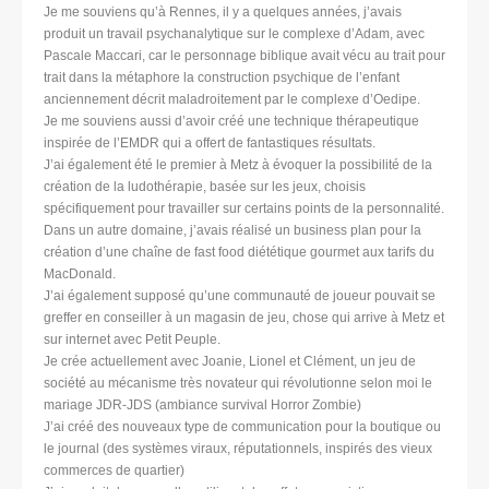
Je me souviens qu’à Rennes, il y a quelques années, j’avais
produit un travail psychanalytique sur le complexe d’Adam, avec
Pascale Maccari, car le personnage biblique avait vécu au trait pour
trait dans la métaphore la construction psychique de l’enfant
anciennement décrit maladroitement par le complexe d’Oedipe.
Je me souviens aussi d’avoir créé une technique thérapeutique
inspirée de l’EMDR qui a offert de fantastiques résultats.
J’ai également été le premier à Metz à évoquer la possibilité de la
création de la ludothérapie, basée sur les jeux, choisis
spécifiquement pour travailler sur certains points de la personnalité.
Dans un autre domaine, j’avais réalisé un business plan pour la
création d’une chaîne de fast food diététique gourmet aux tarifs du
MacDonald.
J’ai également supposé qu’une communauté de joueur pouvait se
greffer en conseiller à un magasin de jeu, chose qui arrive à Metz et
sur internet avec Petit Peuple.
Je crée actuellement avec Joanie, Lionel et Clément, un jeu de
société au mécanisme très novateur qui révolutionne selon moi le
mariage JDR-JDS (ambiance survival Horror Zombie)
J’ai créé des nouveaux type de communication pour la boutique ou
le journal (des systèmes viraux, réputationnels, inspirés des vieux
commerces de quartier)