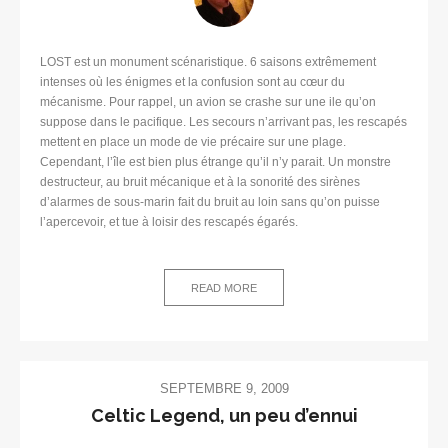
LOST est un monument scénaristique. 6 saisons extrêmement
intenses où les énigmes et la confusion sont au cœur du
mécanisme. Pour rappel, un avion se crashe sur une ile qu’on
suppose dans le pacifique. Les secours n’arrivant pas, les rescapés
mettent en place un mode de vie précaire sur une plage.
Cependant, l’île est bien plus étrange qu’il n’y parait. Un monstre
destructeur, au bruit mécanique et à la sonorité des sirènes
d’alarmes de sous-marin fait du bruit au loin sans qu’on puisse
l’apercevoir, et tue à loisir des rescapés égarés.
READ MORE
SEPTEMBRE 9, 2009
Celtic Legend, un peu d’ennui