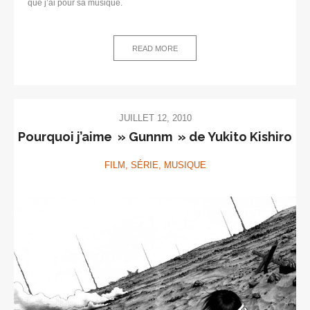
que j’ai pour sa musique.
READ MORE
JUILLET 12, 2010
Pourquoi j’aime » Gunnm » de Yukito Kishiro
FILM, SÉRIE, MUSIQUE