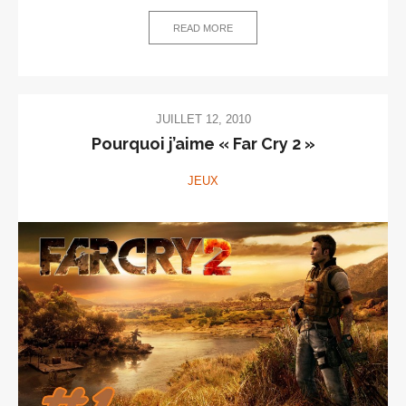
READ MORE
JUILLET 12, 2010
Pourquoi j’aime « Far Cry 2 »
JEUX