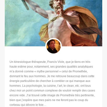
Un kinesiologue-thérapeute, Francis Viole, que je tiens en très
haute estime pour, notamment, ses grandes qualités analytiques
m’a donné comme « mythe personnel » celui de Promethée,
donnant le feu aux hommes. Je me retrouve beaucoup dans cette
énergie particulière de chercher à combler ce qui manque aux
hommes. La psychologie, la cuisine, l’art, le clean, etc. ont tous
chez moi un point commun complexe de vouloir remplir des cases
encore vide. J’ai trouvé cette image de Promethée très pertinente,
bien que j’espère que mes pairs ne me feront pas le coup du
corbeau qui dévore le foie…