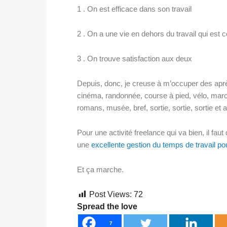
1 . On est efficace dans son travail
2 . On a une vie en dehors du travail qui est c
3 . On trouve satisfaction aux deux
Depuis, donc, je creuse à m’occuper des aprè
cinéma, randonnée, course à pied, vélo, marc
romans, musée, bref, sortie, sortie, sortie et act
Pour une activité freelance qui va bien, il fau
une
excellente gestion du temps de travail pou
Et ça marche.
Post Views:
72
Spread the love
7