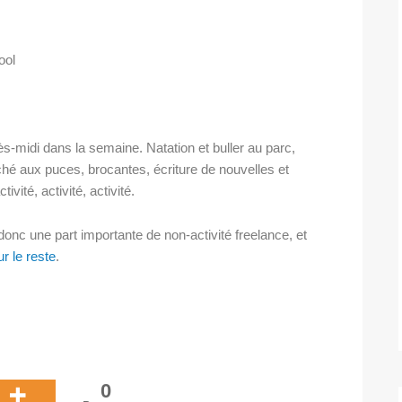
ool
s-midi dans la semaine. Natation et buller au parc,
hé aux puces, brocantes, écriture de nouvelles et
ivité, activité, activité.
t donc une part importante de non-activité freelance, et
r le reste
.
0