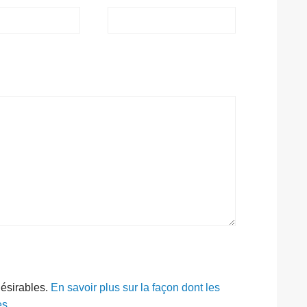
désirables.
En savoir plus sur la façon dont les
es
.