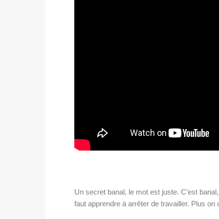
Un secret banal, le mot est juste. C’est banal, 
faut apprendre à arrêter de travailler. Plus o