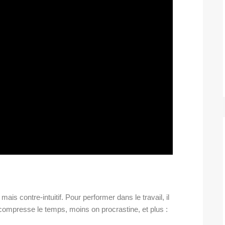
mais contre-intuitif. Pour performer dans le travail, il
n compresse le temps, moins on procrastine, et plus :