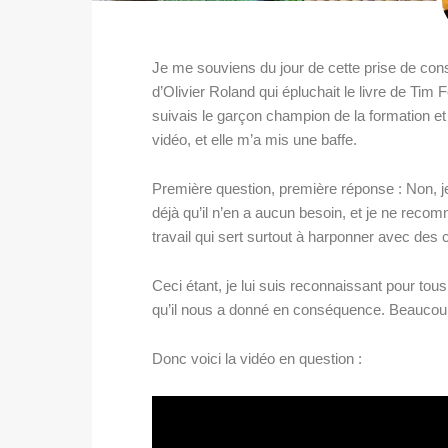
Je me souviens du jour de cette prise de cons
d’Olivier Roland qui épluchait le livre de Tim 
suivais le garçon champion de la formation et
vidéo, et elle m’a mis une baffe.
Première question, première réponse : Non, je
déjà qu’il n’en a aucun besoin, et je ne rec
travail qui sert surtout à harponner avec des 
Ceci étant, je lui suis reconnaissant pour tous 
qu’il nous a donné en conséquence. Beaucoup 
Donc voici la vidéo en question :