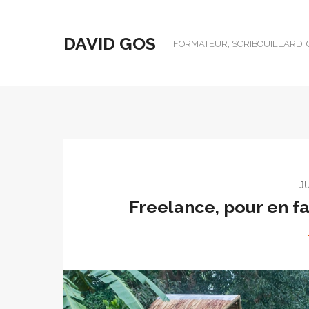
DAVID GOS
FORMATEUR, SCRIBOUILLARD, 
JU
Freelance, pour en fa