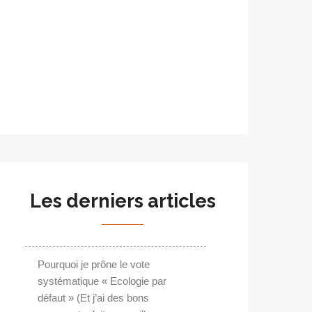
Les derniers articles
Pourquoi je prône le vote
systématique « Ecologie par
défaut » (Et j’ai des bons