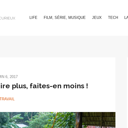
LIFE
FILM, SÉRIE, MUSIQUE
JEUX
TECH
L
CURIEUX
IN 6, 2017
ire plus, faites-en moins !
TRAVAIL