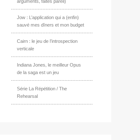
arguments, faites pareil)
Jow : L’application qui a (enfin)
sauvé mes dîners et mon budget
Cairn : le jeu de l’introspection
verticale
Indiana Jones, le meilleur Opus
de la saga est un jeu
Série La Répétition / The
Rehearsal