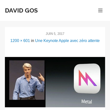
DAVID GOS
JUIN 5, 2017
1200 × 601
in
Une Keynote Apple avec zéro attente